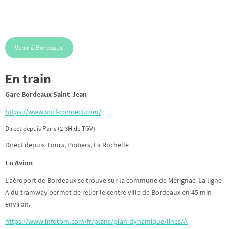
Venir à Bordeaux
En train
Gare Bordeaux Saint-Jean
https://www.sncf-connect.com/
Direct depuis Paris (2-3H de TGV)
Direct depuis Tours, Poitiers, La Rochelle
En Avion
L’aéroport de Bordeaux se trouve sur la commune de Mérignac. La ligne
A du tramway permet de relier le centre ville de Bordeaux en 45 min
environ.
https://www.infotbm.com/fr/plans/plan-dynamique/lines/A