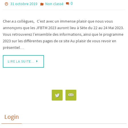
0
31 octobre 2019
Non classé
Cher.e.s collègues, C’est avec un immense plaisir que nous vous
annonçons que les JFBTM 2023 auront lieu à Sète du 22 au 24 Mai 2023.
Vous retrouverez l’ensemble des informations, ainsi que le programme
2023 sur les différentes pages de ce site Au plaisir de vous revoir en
présentiel…
LIRE LA SUITE…
Login