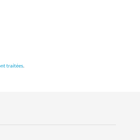
nt traitées
.