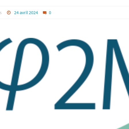
s
24 avril 2024
0