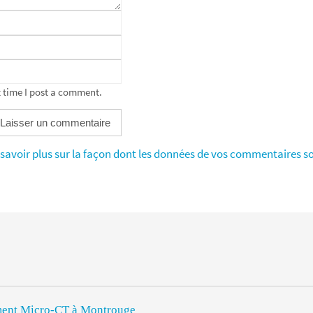
 time I post a comment.
savoir plus sur la façon dont les données de vos commentaires so
rument Micro-CT à Montrouge