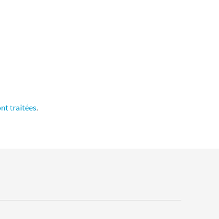
nt traitées
.