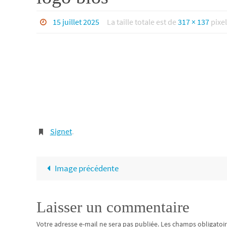
15 juillet 2025
La taille totale est de
317 × 137
pixel
Signet
.
Image précédente
Laisser un commentaire
Votre adresse e-mail ne sera pas publiée.
Les champs obligatoir