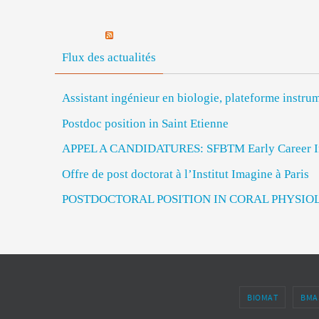
Flux des actualités
Assistant ingénieur en biologie, plateforme inst
Postdoc position in Saint Etienne
APPEL A CANDIDATURES: SFBTM Early Career In
Offre de post doctorat à l’Institut Imagine à Paris
POSTDOCTORAL POSITION IN CORAL PHYSIO
BIOMAT
BMA