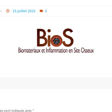
s
15 juillet 2025
0
es sont indiqués avec
*