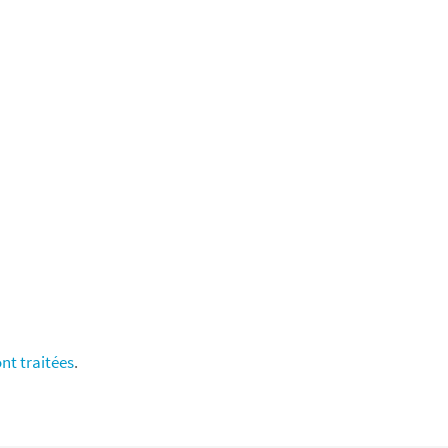
nt traitées
.