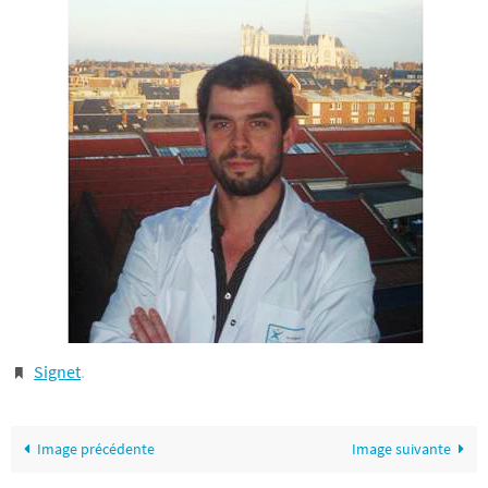
Signet
.
Image précédente
Image suivante