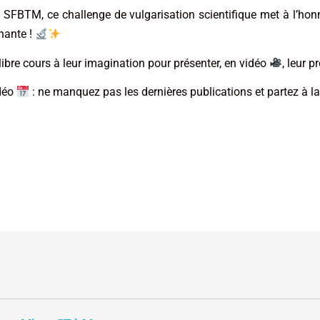
SFBTM, ce challenge de vulgarisation scientifique met à l’honne
nante !
 libre cours à leur imagination pour présenter, en vidéo
, leur p
idéo
: ne manquez pas les dernières publications et partez à la