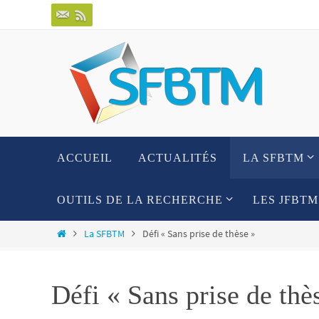
ACCUEIL
ACTUALITÉS
LA SFBTM
OUTILS DE LA RECHERCHE
LES JFBTM
La SFBTM
Défi « Sans prise de thèse »
Défi « Sans prise de thè