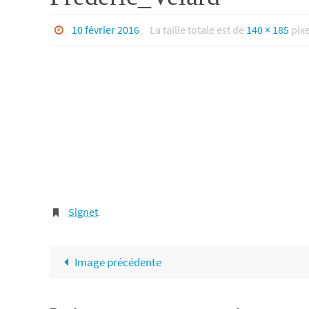
10 février 2016
La taille totale est de
140 × 185
pixe
Signet
.
Image précédente