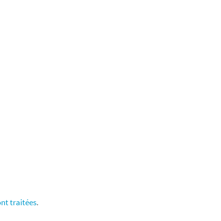
nt traitées
.