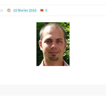
ls
10 février 2016
0