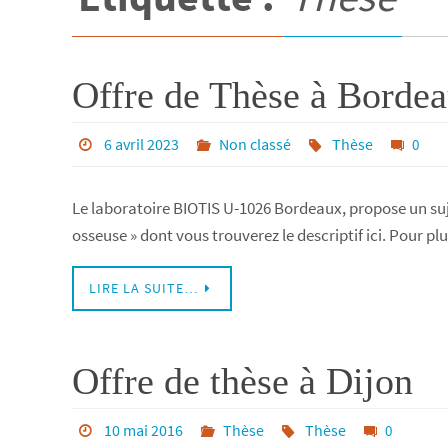
Offre de Thèse à Borde
6 avril 2023
Non classé
Thèse
0
Le laboratoire BIOTIS U-1026 Bordeaux, propose un suje
osseuse » dont vous trouverez le descriptif ici. Pour 
LIRE LA SUITE…
Offre de thèse à Dijon
10 mai 2016
Thèse
Thèse
0