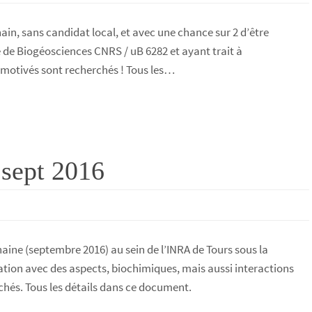
ain, sans candidat local, et avec une chance sur 2 d’être
re de Biogéosciences CNRS / uB 6282 et ayant trait à
 motivés sont recherchés ! Tous les…
 sept 2016
haine (septembre 2016) au sein de l’INRA de Tours sous la
sation avec des aspects, biochimiques, mais aussi interactions
chés. Tous les détails dans ce document.