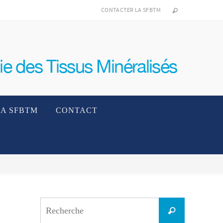
CONTACTER LA SFBTM
LA SFBTM
CONTACT
Search
Recherche
for: