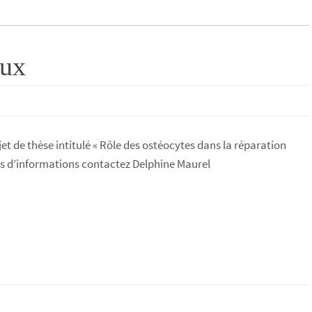
aux
t de thèse intitulé « Rôle des ostéocytes dans la réparation
plus d’informations contactez Delphine Maurel