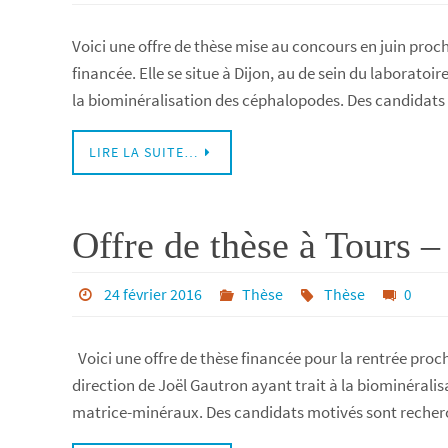
Voici une offre de thèse mise au concours en juin proch
financée. Elle se situe à Dijon, au de sein du laboratoi
la biominéralisation des céphalopodes. Des candidats
LIRE LA SUITE…
Offre de thèse à Tours –
24 février 2016
Thèse
Thèse
0
Voici une offre de thèse financée pour la rentrée proc
direction de Joël Gautron ayant trait à la biominérali
matrice-minéraux. Des candidats motivés sont recher