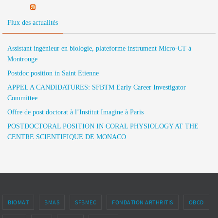
Flux des actualités
Assistant ingénieur en biologie, plateforme instrument Micro-CT à
Montrouge
Postdoc position in Saint Etienne
APPEL A CANDIDATURES: SFBTM Early Career Investigator
Committee
Offre de post doctorat à l’Institut Imagine à Paris
POSTDOCTORAL POSITION IN CORAL PHYSIOLOGY AT THE
CENTRE SCIENTIFIQUE DE MONACO
BIOMAT
BMAS
SFBMEC
FONDATION ARTHRITIS
OBCD