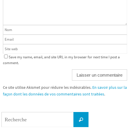
Save my name, email, and site URL in my browser for next time I post a
comment.
Ce site utilise Akismet pour réduire les indésirables.
En savoir plus sur la
façon dont les données de vos commentaires sont traitées
.
Search
Recherche
for: