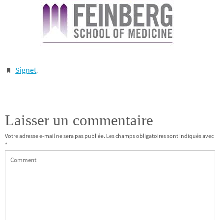
Signet
.
Laisser un commentaire
Votre adresse e-mail ne sera pas publiée.
Les champs obligatoires sont indiqués avec
*