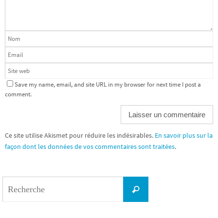
Save my name, email, and site URL in my browser for next time I post a
comment.
Ce site utilise Akismet pour réduire les indésirables.
En savoir plus sur la
façon dont les données de vos commentaires sont traitées
.
Search
Recherche
for: