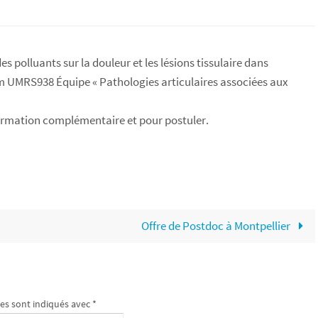
es polluants sur la douleur et les lésions tissulaire dans
m UMRS938
Équipe « Pathologies articulaires associées aux
ormation complémentaire et pour postuler.
Offre de Postdoc à Montpellier
es sont indiqués avec
*