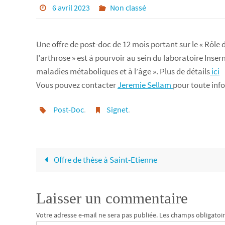
6 avril 2023
Non classé
Une offre de post-doc de 12 mois portant sur le «
Rôle d
l’arthrose » est à pourvoir
au sein du laboratoire I
nser
maladies métaboliques et à l’âge ». Plus de détails
ici
Vous pouvez contacter
Jeremie Sellam
pour toute inf
Post-Doc
.
Signet
.
Offre de thèse à Saint-Etienne
Laisser un commentaire
Votre adresse e-mail ne sera pas publiée.
Les champs obligatoir