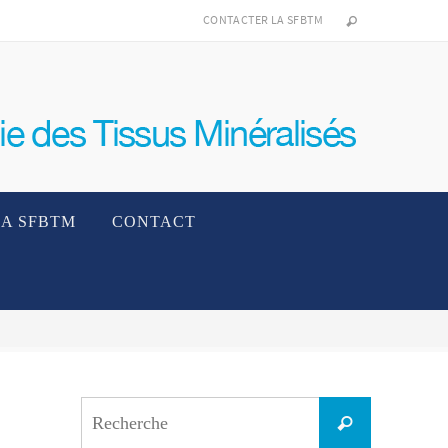
CONTACTER LA SFBTM
LA SFBTM
CONTACT
Search
Recherche
for: