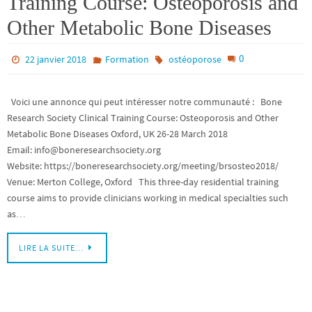
Training Course: Osteoporosis and
Other Metabolic Bone Diseases
0
22 janvier 2018
Formation
ostéoporose
Voici une annonce qui peut intéresser notre communauté : Bone
Research Society Clinical Training Course: Osteoporosis and Other
Metabolic Bone Diseases Oxford, UK 26-28 March 2018
Email: info@boneresearchsociety.org
Website: https://boneresearchsociety.org/meeting/brsosteo2018/
Venue: Merton College, Oxford This three-day residential training
course aims to provide clinicians working in medical specialties such
as…
LIRE LA SUITE…