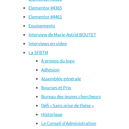
Elementor #4365
Elementor #4461
Equipements
Interview de Marie-Astrid BOUTET
Interviews en video
La SFBTM
À propos du logo
Adhésion
Assemblée générale
Bourses et Prix
Bureau des jeunes chercheurs
Défi « Sans prise de thèse »
Historique
Le Conseil d’Administration