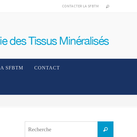
CONTACTER LA SFBTM
LA SFBTM
CONTACT
Search
Recherche
for: