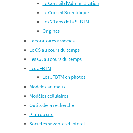
Le Conseil d’Administration
Le Conseil Scientifique
Les 20 ans de la SFBTM
Origines
Laboratoires associés
Le CS au cours du temps
Les CA au cours du temps
Les JFBTM
Les JFBTM en photos
Modèles animaux
Modèles cellulaires
Outils de la recherche
Plan du site
Sociétés savantes d’intérêt